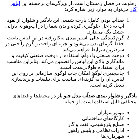
رطوبت در فصل زمستان است. از ویژگی‌های برجسته این
لباس
کار
می‌توان به موارد زیر اشاره کرد:
ضدآب بودن کامل: پارچه شمعی این بادگیر و شلوار، از نفوذ
آب به داخل جلوگیری کرده و بدن شما را در آب‌وهوای بارانی
خشک نگه می‌دارد.
گرم‌کنندگی عالی: آستر نمدی به‌کاررفته در این لباس باعث
حفظ گرمای بدن می‌شود و تجربه‌ای راحت و گرم را حتی در
سردترین شرایط فراهم می‌کند.
دوخت صنعتی با دوام: استفاده از دوخت صنعتی کیفیت و
ماندگاری بالای این لباس را تضمین می‌کند، بنابراین مناسب
برای استفاده طولانی‌مدت است.
چاپ‌پذیری لوگو: امکان چاپ لوگوی سازمانی بر روی این
لباس، آن را به گزینه‌ای مناسب برای تبلیغات و برندسازی
تبدیل کرده است.
بادگیر و شلوار نمدی ضد‌آب مدل جلو باز
در محیط‌ها و فضاهای
مختلفی قابل استفاده است، از جمله:
موتورسواران
کارگاه‌های ساختمانی
صنایع پتروشیمی، نفت و گاز
ادارات نظامی و پلیس راهور
شهرداری‌ها