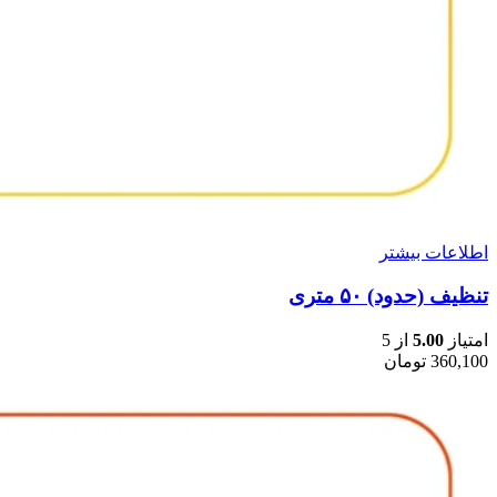
اطلاعات بیشتر
تنظیف (حدود) ۵۰ متری
امتیاز
5.00
از 5
360,100
تومان