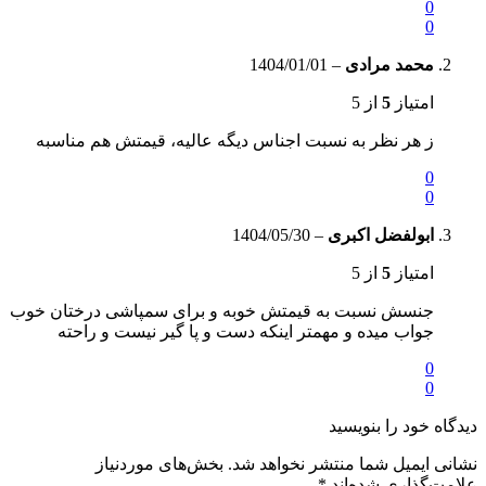
0
0
محمد مرادی
–
1404/01/01
امتیاز
5
از 5
ز هر نظر به نسبت اجناس دیگه عالیه، قیمتش هم مناسبه
0
0
ابولفضل اکبری
–
1404/05/30
امتیاز
5
از 5
جنسش نسبت به قیمتش خوبه و برای سمپاشی درختان خوب
جواب میده و مهمتر اینکه دست و پا گیر نیست و راحته
0
0
دیدگاه خود را بنویسید
نشانی ایمیل شما منتشر نخواهد شد.
بخش‌های موردنیاز
علامت‌گذاری شده‌اند
*