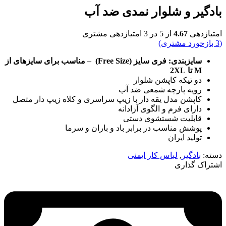
بادگیر و شلوار نمدی ضد آب
امتیازدهی
4.67
از 5 در
3
امتیازدهی مشتری
(
3
بازخورد مشتری)
سایزبندی: فری سایز (Free Size) – مناسب برای سایزهای از
M تا 2XL
دو تیکه کاپشن شلوار
رویه پارچه شمعی ضد آب
کاپشن مدل یقه دار با زیپ سراسری و کلاه زیپ دار متصل
دارای فرم و الگوی آزادانه
قابلیت شستشوی دستی
پوشش مناسب در برابر باد و باران و سرما
تولید ایران
دسته:
بادگیر
,
لباس کار ایمنی
اشتراک گذاری