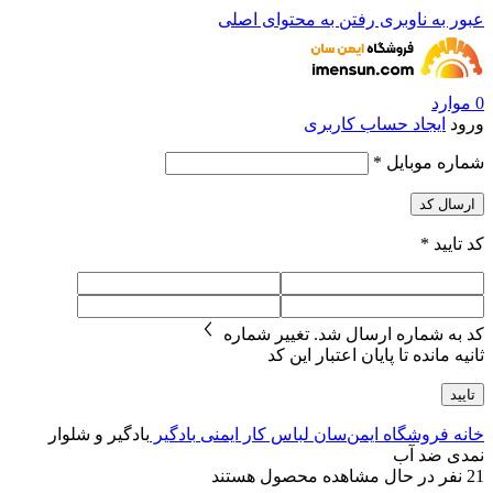
عبور به ناوبری
رفتن به محتوای اصلی
0
موارد
ورود
ایجاد حساب کاربری
شماره موبایل
*
ارسال کد
کد تایید
*
کد به شماره
ارسال شد.
تغییر شماره
ثانیه مانده تا پایان اعتبار این کد
تایید
خانه
فروشگاه ایمن‌سان
لباس کار ایمنی
بادگیر
بادگیر و شلوار
نمدی ضد آب
21
نفر در حال مشاهده محصول هستند