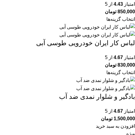
امتیاز
4.43
از 5
850,000
تومان
انتخاب گزینه‌ها
لباس کار ایران خودرویی طوسی آبی
امتیاز
4.67
از 5
830,000
تومان
انتخاب گزینه‌ها
بادگیر و شلوار نمدی ضد آب
امتیاز
4.67
از 5
1,500,000
تومان
افزودن به سبد خرید
ویژه