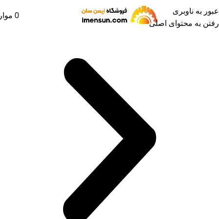
عبور به ناوبری
0
موار
رفتن به محتوای اصلی