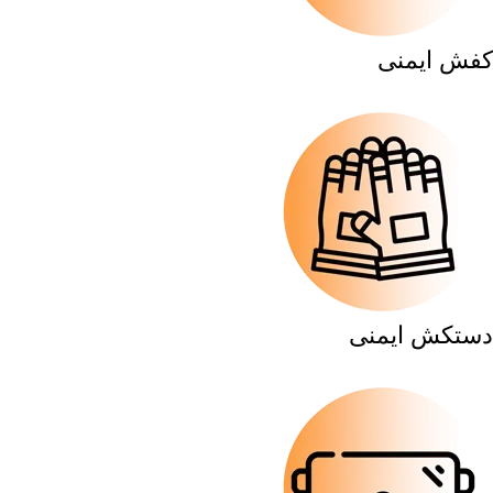
کفش ایمنی
دستکش ایمنی