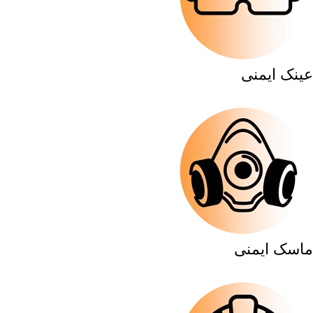
عینک ایمنی
ماسک ایمنی