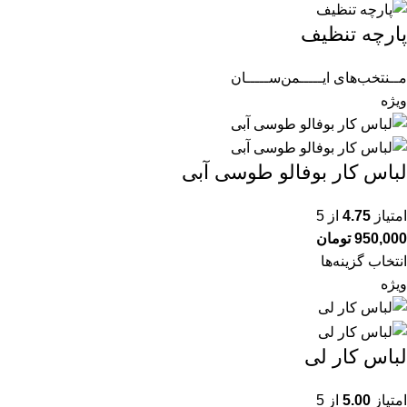
پارچه تنظیف
مــنتخب‌های ایـــــمن‌ســـــان
ویژه
لباس کار بوفالو طوسی آبی
امتیاز
4.75
از 5
950,000
تومان
انتخاب گزینه‌ها
ویژه
لباس کار لی
امتیاز
5.00
از 5