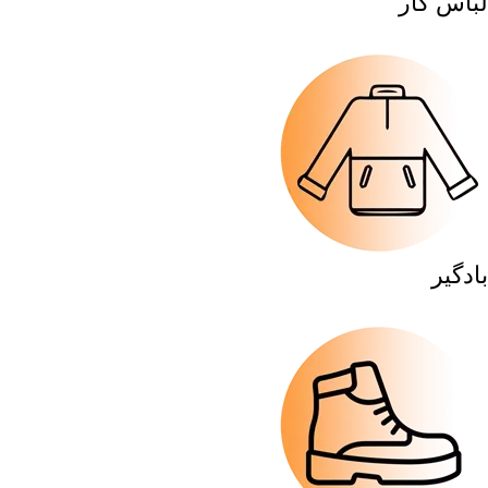
لباس کار
بادگیر