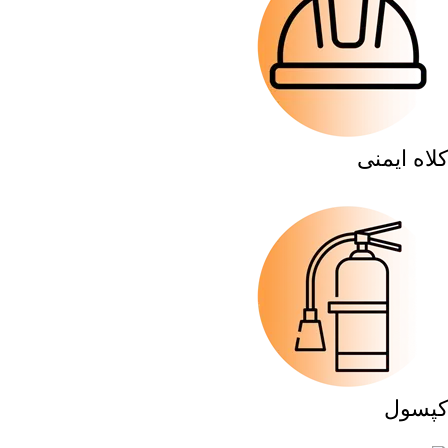
کلاه ایمنی
کپسول