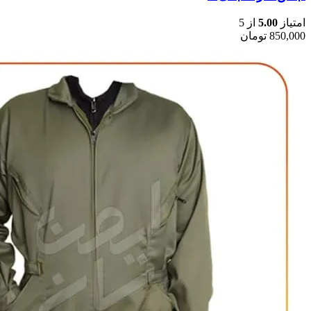
امتیاز
5.00
از 5
850,000
تومان