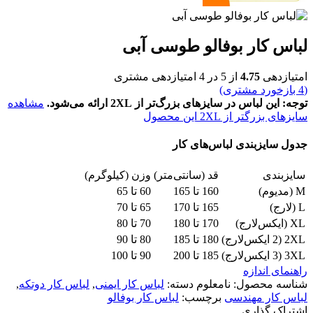
لباس کار بوفالو طوسی آبی
امتیازدهی
4.75
از 5 در
4
امتیازدهی مشتری
(
4
بازخورد مشتری)
توجه: این لباس در سایزهای بزرگ‌تر از 2XL ارائه می‌شود.
مشاهده
سایزهای بزرگتر از 2XL این محصول
جدول سایزبندی لباس‌های کار
سایزبندی
قد (سانتی‌متر)
وزن (کیلوگرم)
M (مدیوم)
160 تا 165
60 تا 65
L (لارج)
165 تا 170
65 تا 70
XL (ایکس‌لارج)
170 تا 180
70 تا 80
2XL (2 ایکس‌لارج)
180 تا 185
80 تا 90
3XL (3 ایکس‌لارج)
185 تا 200
90 تا 100
راهنمای اندازه
شناسه محصول:
نامعلوم
دسته:
لباس کار ایمنی
,
لباس کار دوتکه
,
لباس کار مهندسی
برچسب:
لباس کار بوفالو
اشتراک گذاری