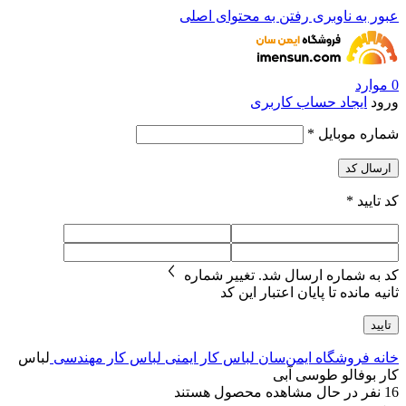
عبور به ناوبری
رفتن به محتوای اصلی
0
موارد
ورود
ایجاد حساب کاربری
شماره موبایل
*
ارسال کد
کد تایید
*
کد به شماره
ارسال شد.
تغییر شماره
ثانیه مانده تا پایان اعتبار این کد
تایید
خانه
فروشگاه ایمن‌سان
لباس کار ایمنی
لباس کار مهندسی
لباس
کار بوفالو طوسی آبی
16
نفر در حال مشاهده محصول هستند