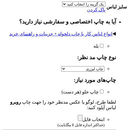
سایز لباس
پاک کردن
آیا به چاپ اختصاصی و سفارشی نیاز دارید؟
◀️
انواع لباس کار با چاپ دلخواه + جزییات و راهنمای خرید
بله
نوع چاپ مد نظر:
چاپ‌های مورد نیاز:
چاپ جلو (هر دست)
لطفا طرح، لوگو یا عکس مدنظر خود را جهت چاپ
روبرو
لباس آپلود کنید:
انتخاب فایل
(حداکثر اندازه فایل 8 مگابایت)