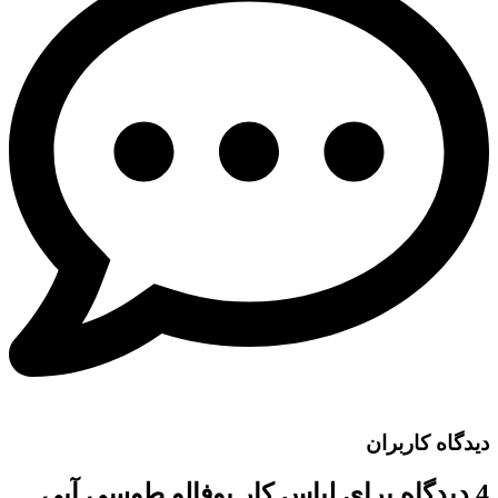
دیدگاه کاربران
4 دیدگاه برای
لباس کار بوفالو طوسی آبی