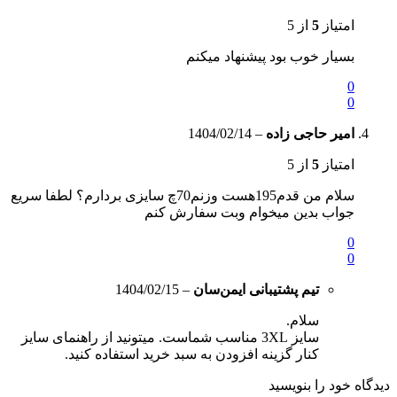
امتیاز
5
از 5
بسیار خوب بود پیشنهاد میکنم
0
0
امیر حاجی زاده
–
1404/02/14
امتیاز
5
از 5
سلام من قدم195هست وزنم70چ سایزی بردارم؟ لطفا سریع
جواب بدین میخوام وبت سفارش کنم
0
0
تیم پشتیبانی ایمن‌سان
–
1404/02/15
سلام.
سایز 3XL مناسب شماست. میتونید از راهنمای سایز
کنار گزینه افزودن به سبد خرید استفاده کنید.
دیدگاه خود را بنویسید