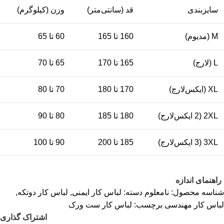
سایزبندی
قد (سانتی‌متر)
وزن (کیلوگرم)
M (مدیوم)
160 تا 165
60 تا 65
L (لارج)
165 تا 170
65 تا 70
XL (ایکس‌لارج)
170 تا 180
70 تا 80
2XL (2 ایکس‌لارج)
180 تا 185
80 تا 90
3XL (3 ایکس‌لارج)
185 تا 200
90 تا 100
راهنمای اندازه
شناسه محصول:
نامعلوم
دسته:
لباس کار ایمنی
,
لباس کار دوتکه
,
لباس کار مهندسی
برچسب:
لباس کار ست ورک
اشتراک گذاری