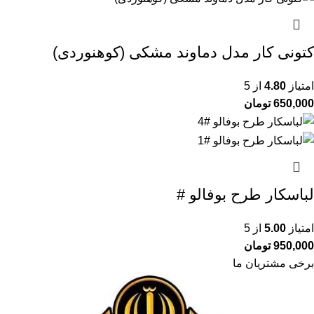
کتونی کار مدل دماوند مشکی (کوهنوردی)
امتیاز
4.80
از 5
650,000
تومان
لباسکار طرح بوفالو #
امتیاز
5.00
از 5
950,000
تومان
برخی مشتریان ما