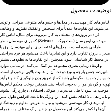
توضیحات محصول
لباس‌های کار مهندسی
در مدل‌ها و جنس‌های متنوعی طراحی و تولید
می‌شوند. این تفاوت‌ها عمدتاً برای تشخیص و تفکیک نقش‌ها و وظایف
افراد در پروژه‌های مختلف به کار می‌روند. برای مثال، لباس کار
مهندسی ایمن سان (ست ورک – Setwork) که برای مهندسان ناظر
طراحی شده است، با مدل‌های اختصاص‌ی برای مهندسان برق یا
مدیران پروژه تفاوت دارد و این تمایزها باعث می‌شود هر فرد به‌راحتی
در محیط کار شناسایی شود. همچنین، این تفاوت‌ها به نظم‌دهی بیشتر
و ارتقاء زیبایی بصری مجموعه نیز کمک می‌کنند. در تمامی موارد
نام‌برده، جنس پارچه و نوع دوخت آن از اهمیت بالایی برخوردار است.
جنس پارچه باید به‌گونه‌ای باشد که از تعریق بدن جلوگیری کند و فرآیند
تهویه و گردش هوا را به‌خوبی انجام دهد. همچنین دوخت محکم لباس‌ها
موجب می‌شود تا طی مدت‌زمان طولانی استفاده، دچار پارگی نشوند
و با بازدهی بالا ایفای نقش کنند. این ویژگی‌ها باعث افزایش طول عمر
لباس‌های کار مهندسی می‌شود و نیاز به تعویض مداوم و زودهنگام
آن‌ها را کمتر می‌کند. این محصول در چندین رنگ مختلف و به همراه