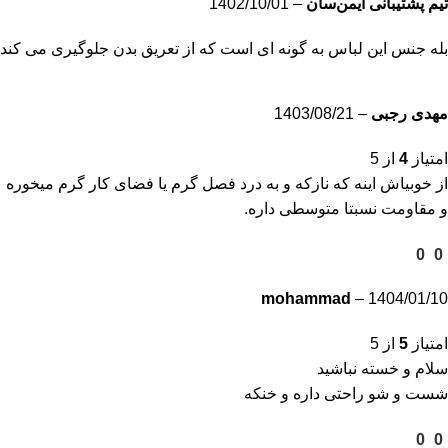
تیم پشتیبانی ایمن‌سان
–
1402/10/01
بله جنس این لباس به گونه ای است که از تعریق بدن جلوگیری می کند
مهدی رجبی
–
1403/08/21
امتیاز
4
از 5
از خوبیاش اینه که نازکه و به درد فصل گرم یا فضای کار گرم میخوره
و مقاومت نسبتا متوسطی داره.
0
0
mohammad
–
1404/01/10
امتیاز
5
از 5
سلام و خسته نباشید
شست و شو راحتی داره و خنکه
0
0