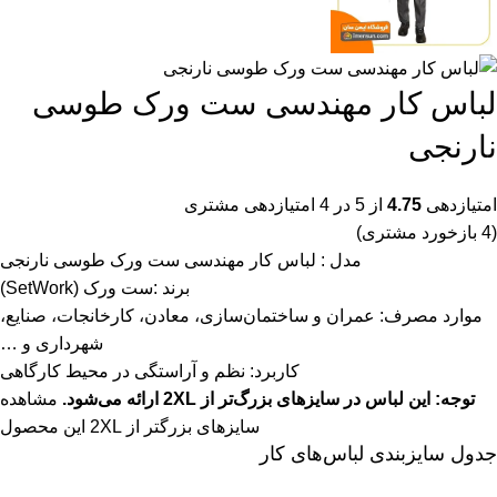
لباس کار مهندسی ست ورک طوسی
نارنجی
امتیازدهی
4.75
از 5 در
4
امتیازدهی مشتری
(
4
بازخورد مشتری)
مدل : لباس کار مهندسی ست ورک طوسی نارنجی
برند :
ست ورک (SetWork)
موارد مصرف: عمران و
ساختمان‌سازی، معادن، کارخانجات، صنایع،
شهرداری و …
کاربرد:
نظم و آراستگی در محیط کارگاهی
توجه: این لباس در سایزهای بزرگ‌تر از 2XL ارائه می‌شود.
مشاهده
سایزهای بزرگتر از 2XL این محصول
جدول سایزبندی لباس‌های کار