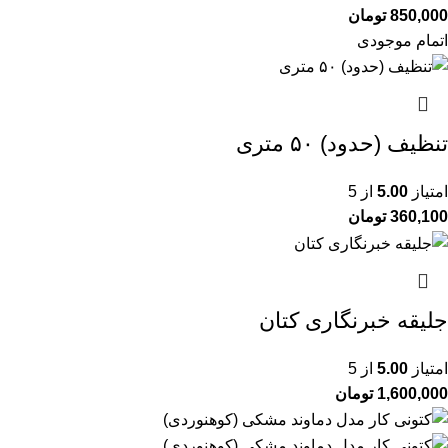
850,000
تومان
اتمام موجودی
تنظیف (حدود) ۵۰ متری
امتیاز
5.00
از 5
360,100
تومان
جلیقه خبرنگاری کتان
امتیاز
5.00
از 5
1,600,000
تومان