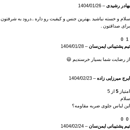
بهادر رشیدی
–
1404/01/26
سلام و خسته نباشید .بهترین جنس و کیفیت رو داره ‌..درود به شرفتون
برای صداقتون .
0
1
تیم پشتیبانی ایمن‌سان
–
1404/01/28
از رضایت شما بسیار خرسندیم 😃
ایرج میرزایی زاده
–
1404/02/23
امتیاز
5
از 5
سلام
این لباس جلوی ضربه مقاومه؟
0
0
تیم پشتیبانی ایمن‌سان
–
1404/02/24