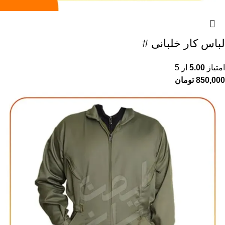
لباس کار خلبانی #
امتیاز
5.00
از 5
850,000
تومان