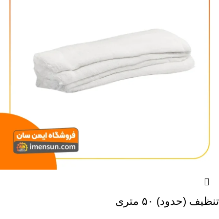
تنظیف (حدود) ۵۰ متری