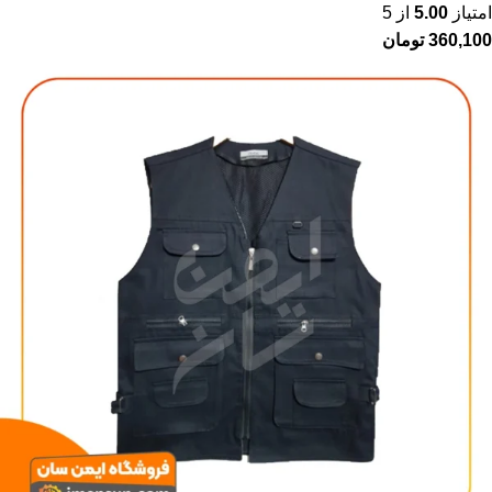
امتیاز
5.00
از 5
360,100
تومان