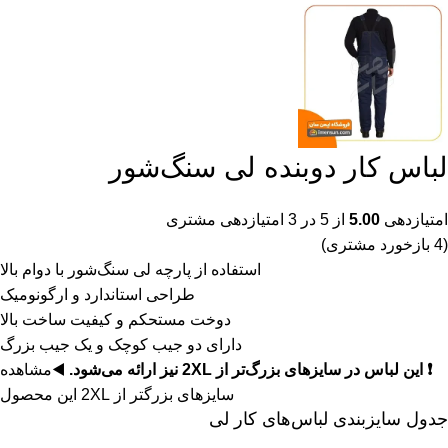
لباس کار دوبنده لی سنگ‌شور
امتیازدهی
5.00
از 5 در
3
امتیازدهی مشتری
(
4
بازخورد مشتری)
استفاده از پارچه لی سنگ‌شور با دوام بالا
طراحی استاندارد و ارگونومیک
دوخت مستحکم و کیفیت ساخت بالا
دارای دو جیب کوچک و یک جیب بزرگ
❗ این لباس در سایزهای بزرگ‌تر از 2XL نیز ارائه می‌شود.
◀️
مشاهده
سایزهای بزرگتر از 2XL این محصول
جدول سایزبندی لباس‌های کار لی