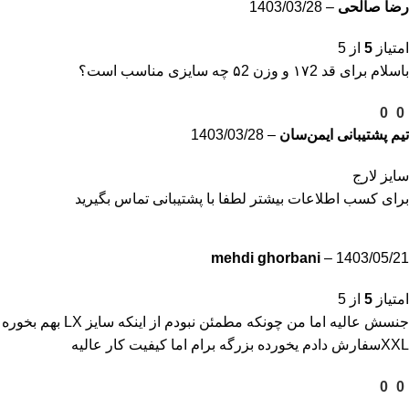
رضا صالحی
–
1403/03/28
امتیاز
5
از 5
باسلام برای قد ۱۷2 و وزن ۵2 چه سایزی مناسب است؟
0
0
تیم پشتیبانی ایمن‌سان
–
1403/03/28
سایز لارج
برای کسب اطلاعات بیشتر لطفا با پشتیبانی تماس بگیرید
mehdi ghorbani
–
1403/05/21
امتیاز
5
از 5
جنسش عالیه اما من چونکه مطمئن نبودم از اینکه سايز LX بهم بخوره
XXLسفارش دادم یخورده بزرگه برام اما کیفیت کار عالیه
0
0